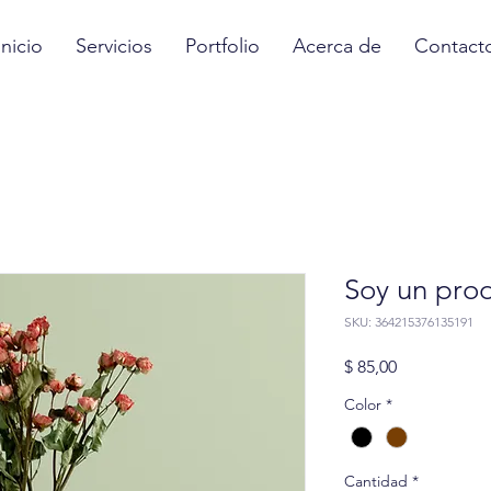
Inicio
Servicios
Portfolio
Acerca de
Contact
Soy un pro
SKU: 364215376135191
Precio
$ 85,00
Color
*
Cantidad
*