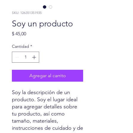
SKU: 126351351935
Soy un producto
Precio
$ 45,00
Cantidad
*
Agregar al carrito
Soy la descripción de un 
producto. Soy el lugar ideal 
para agregar detalles sobre 
tu producto, así como 
tamaño, materiales, 
instrucciones de cuidado y de 