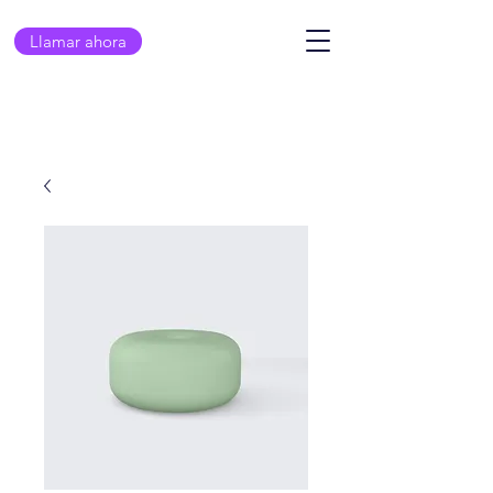
Llamar ahora