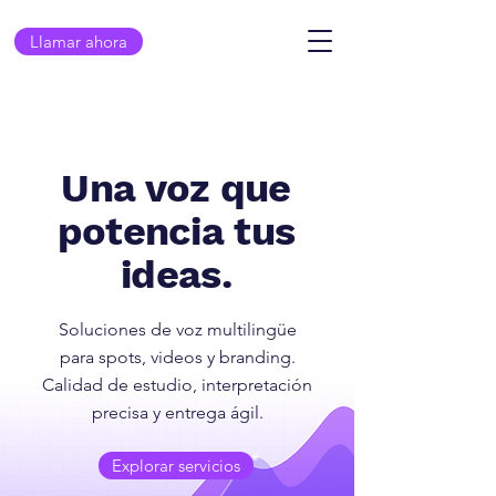
Llamar ahora
Una voz que
potencia tus
ideas.
Soluciones de voz multilingüe
para spots, videos y branding.
Calidad de estudio, interpretación
precisa y entrega ágil.
Explorar servicios